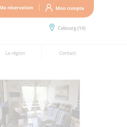
Ma réservation
Mon compte
Cabourg (14)
La région
Contact