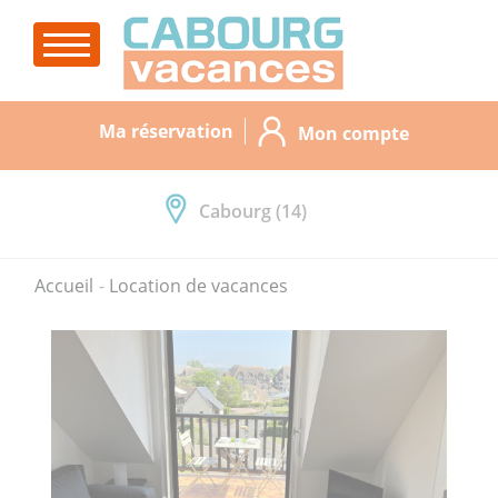
Ma réservation
Mon compte
Cabourg (14)
Accueil
Location de vacances