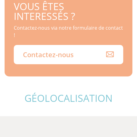
VOUS ÊTES
INTERESSÉS ?
Contactez-nous via notre formulaire de contact
!
Contactez-nous
GÉOLOCALISATION